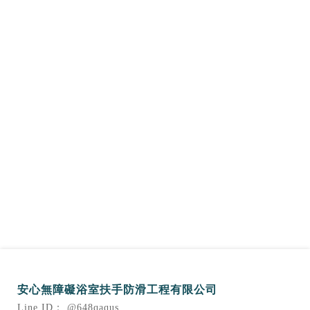
@648qaqus